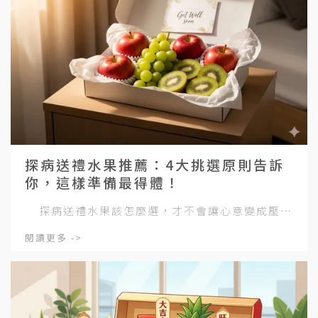
探病送禮水果推薦：4大挑選原則告訴
你，這樣準備最得體！
探病送禮水果該怎麼選，才不會讓心意變成壓⋯
閱讀更多 ->