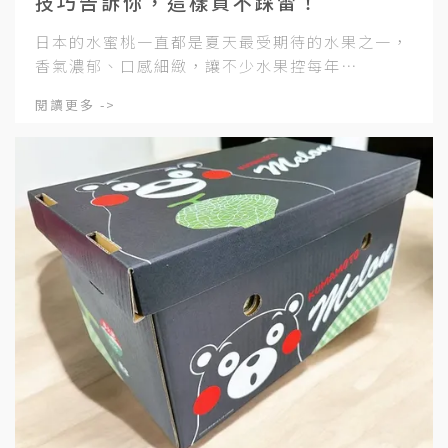
技巧告訴你，這樣買不踩雷！
日本的水蜜桃一直都是夏天最受期待的水果之一，
香氣濃郁、口感細緻，讓不少水果控每年⋯
閱讀更多 ->