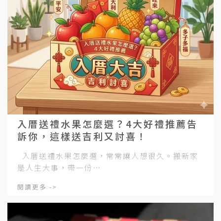
入厝送禮水果怎麼選？4大好禮推薦告
訴你，這樣送吉利又討喜！
入厝送禮水果怎麼選，常常讓人想很久。搬新家
是人生大事，帶一份⋯
閱讀更多 ->