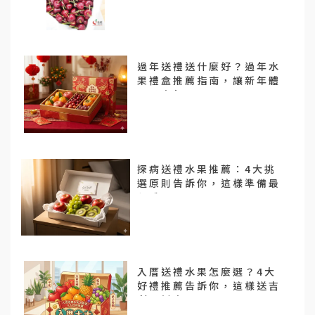
過年送禮送什麼好？過年水
果禮盒推薦指南，讓新年體
面又喜氣
探病送禮水果推薦：4大挑
選原則告訴你，這樣準備最
得體！
入厝送禮水果怎麼選？4大
好禮推薦告訴你，這樣送吉
利又討喜！