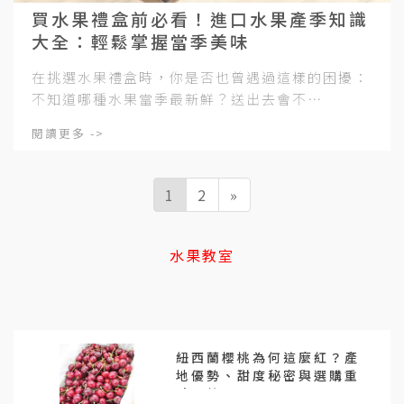
買水果禮盒前必看！進口水果產季知識
大全：輕鬆掌握當季美味
在挑選水果禮盒時，你是否也曾遇過這樣的困擾：
不知道哪種水果當季最新鮮？送出去會不⋯
閱讀更多 ->
1
2
»
水果教室
紐西蘭櫻桃為何這麼紅？產
地優勢、甜度秘密與選購重
點全整理