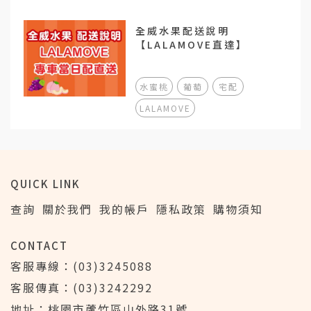
全威水果配送說明
【LALAMOVE直達】
水蜜桃
葡萄
宅配
LALAMOVE
QUICK LINK
查詢
關於我們
我的帳戶
隱私政策
購物須知
CONTACT
客服專線：(03)3245088
客服傳真：(03)3242292
地址：桃園市蘆竹區山外路31號