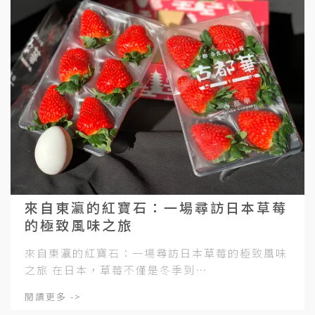
來自東瀛的紅寶石：一場尋訪日本草莓
的極致風味之旅
來自東瀛的紅寶石：一場尋訪日本草莓的極致風味
之旅 在日本，草莓不僅是冬季到⋯
閱讀更多 ->