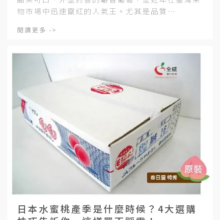
物市場中迅速竄紅的人氣王。尤其是品質⋯
閱讀更多 ->
日本水蜜桃產季是什麼時候？4大選購