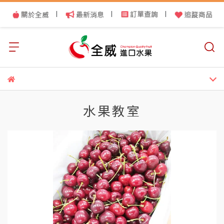
|
|
|
水果教室