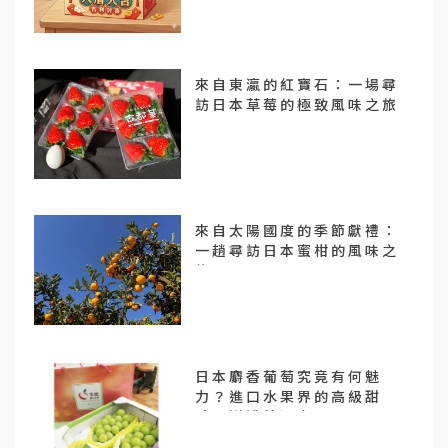
來自東瀛的紅寶石：一場尋
訪日本草莓的極致風味之旅
來自太陽國度的季節獻禮：
一趟尋訪日本蜜柑的風味之
旅
日本麝香葡萄究竟有何魅
力？進口水果界的高級甜
點，送禮就選它！