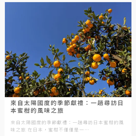
來自太陽國度的季節獻禮：一趟尋訪日
本蜜柑的風味之旅
來自太陽國度的季節獻禮：一趟尋訪日本蜜柑的風
味之旅 在日本，蜜柑不僅僅是一⋯