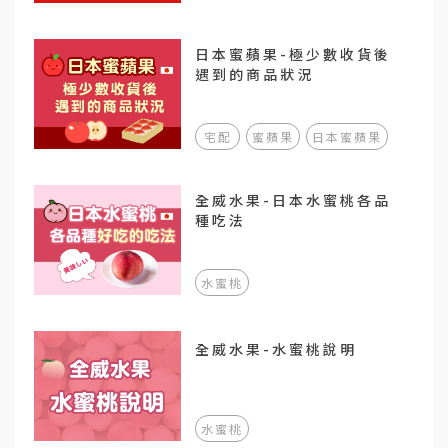
日本蜜蘋果-極少數收貨後
遇到的商品狀況
宅配
蜜蘋果
日本蜜蘋果
全威水果-日本水蜜桃各品
種吃法
水蜜桃
全威水果-水蜜桃說明
水蜜桃