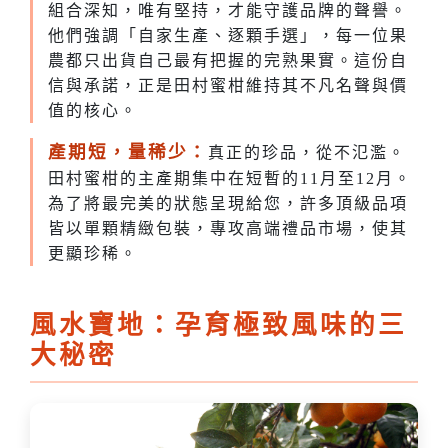
組合深知，唯有堅持，才能守護品牌的聲譽。
他們強調「自家生產、逐顆手選」，每一位果
農都只出貨自己最有把握的完熟果實。這份自
信與承諾，正是田村蜜柑維持其不凡名聲與價
值的核心。
產期短，量稀少：
真正的珍品，從不氾濫。
田村蜜柑的主產期集中在短暫的11月至12月。
為了將最完美的狀態呈現給您，許多頂級品項
皆以單顆精緻包裝，專攻高端禮品市場，使其
更顯珍稀。
風水寶地：孕育極致風味的三
大秘密