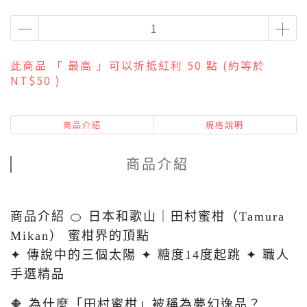
此商品 「 最高 」可以折抵紅利
50
點 (約等於
NT$50
)
商品介紹
規格說明
商品介紹
商品介紹 🍊 日本和歌山｜田村蜜柑（Tamura
Mikan） 蜜柑界的頂點
✦ 傳說中的三個太陽 ✦ 糖度14度起跳 ✦ 職人
手選精品
🔶 為什麼「田村蜜柑」被稱為夢幻逸品？