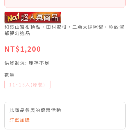
和歌山蜜柑頂點，田村蜜柑，三顆太陽照耀，極致濃
郁夢幻逸品
NT$1,200
供貨狀況:
庫存不足
數量
11~15入(原裝)
此商品參與的優惠活動
訂單加購