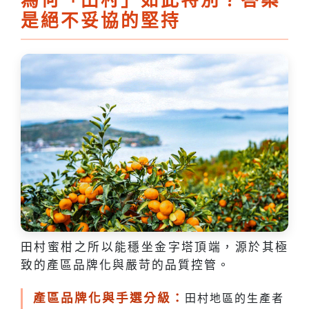
為何「田村」如此特別？答案
是絕不妥協的堅持
田村蜜柑之所以能穩坐金字塔頂端，源於其極
致的產區品牌化與嚴苛的品質控管。
產區品牌化與手選分級：
田村地區的生產者