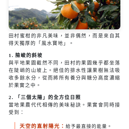
田村蜜柑的非凡美味，並非偶然，而是來自其
得天獨厚的「風水寶地」。
1. 險峻的斜坡
與平地果園截然不同，田村的果園幾乎都坐落
在陡峭的山坡上。絕佳的排水性讓果樹無法吸
收多餘水分，從而將所有養分與糖分高度濃縮
於果實之中。
2. 「三個太陽」的全方位日照
當地果農代代相傳的美味秘訣。果實會同時接
受到：
天空的直射陽光：
給予最直接的能量。