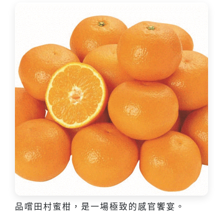
品嚐田村蜜柑，是一場極致的感官饗宴。