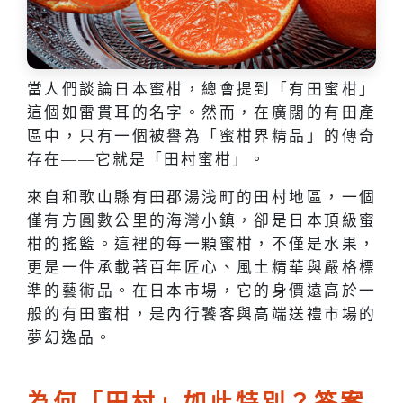
當人們談論日本蜜柑，總會提到「有田蜜柑」
這個如雷貫耳的名字。然而，在廣闊的有田產
區中，只有一個被譽為「蜜柑界精品」的傳奇
存在——它就是「田村蜜柑」。
來自和歌山縣有田郡湯浅町的田村地區，一個
僅有方圓數公里的海灣小鎮，卻是日本頂級蜜
柑的搖籃。這裡的每一顆蜜柑，不僅是水果，
更是一件承載著百年匠心、風土精華與嚴格標
準的藝術品。在日本市場，它的身價遠高於一
般的有田蜜柑，是內行饕客與高端送禮市場的
夢幻逸品。