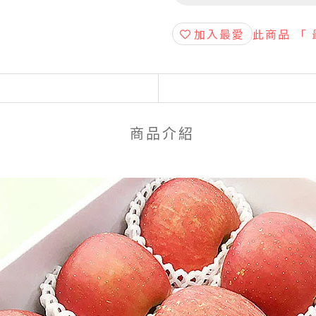
加入最愛
此商品 「
商品介紹