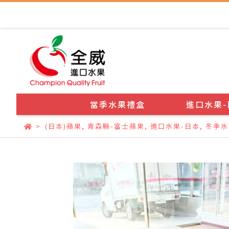
當季水果禮盒
進口水果-
(日本)蘋果
,
青森縣-富士蘋果
,
進口水果-日本
,
冬季水果