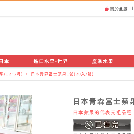
|
日本
進口水果-世界
產季水果
(12~2月)
日本青森富士蘋果L號(28入/箱)
日本青森富士蘋果L
日本蘋果的代表元袓品種