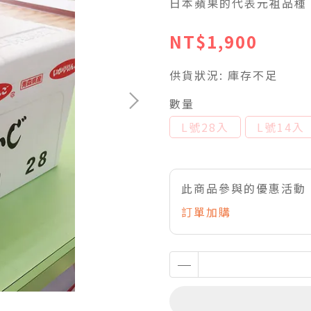
日本蘋果的代表元袓品種
NT$1,900
供貨狀況:
庫存不足
數量
L號28入
L號14入
此商品參與的優惠活動
訂單加購