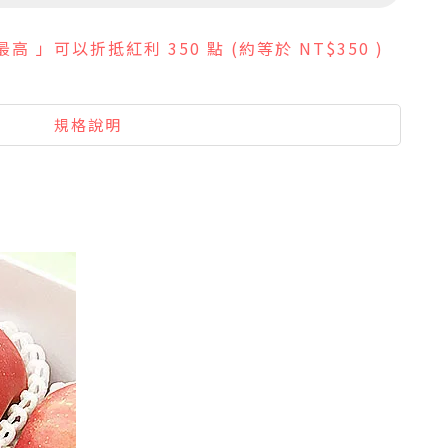
 最高 」可以折抵紅利
350
點 (約等於
NT$350
)
規格說明