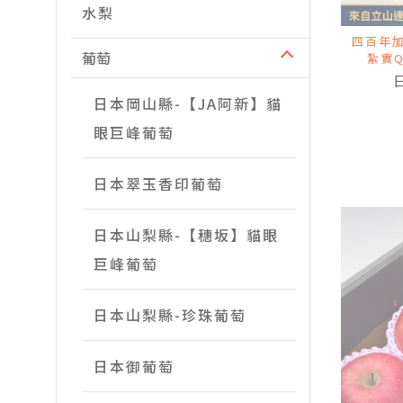
水梨
四百年加
葡萄
紮實
日本岡山縣-【JA阿新】貓
眼巨峰葡萄
日本翠玉香印葡萄
日本山梨縣-【穗坂】貓眼
巨峰葡萄
日本山梨縣-珍珠葡萄
日本御葡萄