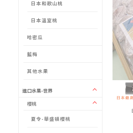
日本和歌山桃
日本溫室桃
哈密瓜
藍梅
其他水果
進口水果-世界
日本最
櫻桃
夏令-華盛頓櫻桃