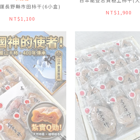
日本能登志賀極上柿干(大
運長野縣市田柿干(6小盒)
NT$1,900
NT$1,100