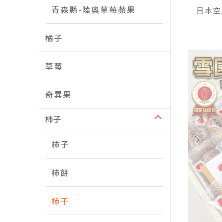
青森縣-陸奧草莓蘋果
日本空
橘子
草莓
奇異果
柿子
柿子
柿餅
柿干