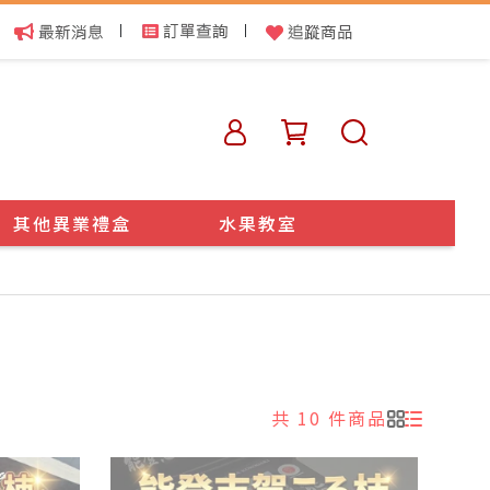
|
|
其他異業禮盒
水果教室
共 10 件商品