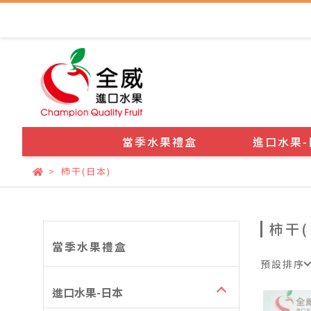
當季水果禮盒
進口水果-
柿干(日本)
柿干(
當季水果禮盒
預設排序
進口水果-日本