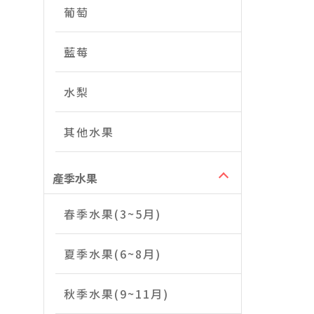
葡萄
藍莓
水梨
其他水果
產季水果
春季水果(3~5月)
夏季水果(6~8月)
秋季水果(9~11月)