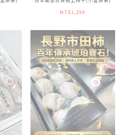
盒原裝)
日本能登志賀極上柿干(小盒原裝)
NT$1,250