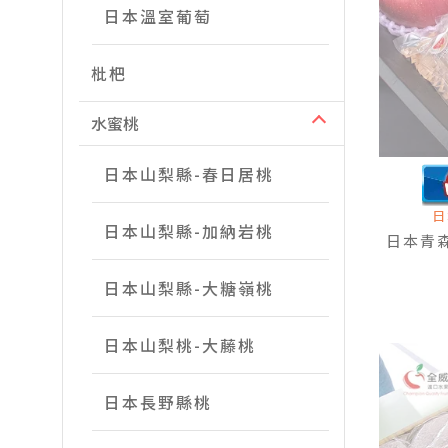
日本溫室葡萄
枇杷
水蜜桃
日本山梨縣-春日居桃
日
日本山梨縣-加納岩桃
日本青
日本山梨縣-大糖嶺桃
日本山梨桃-大藤桃
日本長野縣桃