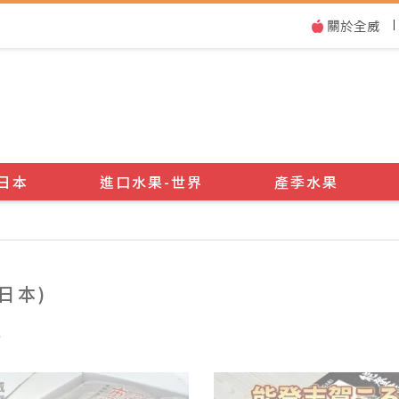
|
日本
進口水果-世界
產季水果
日本)