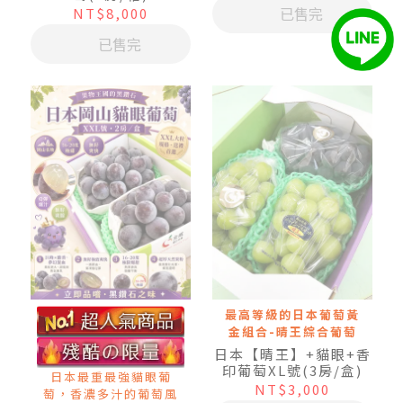
已售完
NT$8,000
已售完
最高等級的日本葡萄黃
金組合-晴王綜合葡萄
日本【晴王】+貓眼+香
印葡萄XL號(3房/盒)
日本最重最強貓眼葡
NT$3,000
萄，香濃多汁的葡萄風