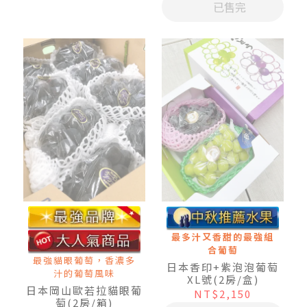
已售完
最多汁又香甜的最強組
合葡萄
最強貓眼葡萄，香濃多
日本香印+紫泡泡葡萄
汁的葡萄風味
XL號(2房/盒)
日本岡山歐若拉貓眼葡
NT$2,150
萄(2房/箱)