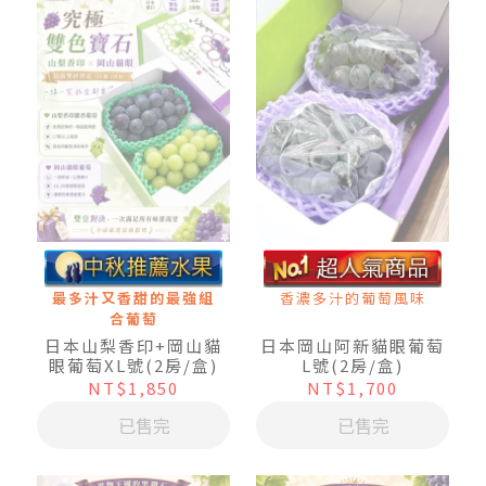
香濃多汁的葡萄風味
最多汁又香甜的最強組
合葡萄
日本岡山阿新貓眼葡萄
日本山梨香印+岡山貓
L號(2房/盒)
眼葡萄XL號(2房/盒)
NT$1,700
NT$1,850
已售完
已售完