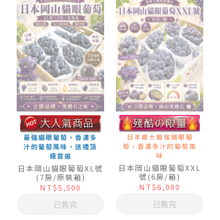
日本最大最強貓眼葡
最強貓眼葡萄，香濃多
萄，香濃多汁的葡萄風
汁的葡萄風味，送禮頂
味
級首選
日本岡山貓眼葡萄XXL
日本岡山貓眼葡萄XL號
號(6房/箱)
(7房/原裝箱)
NT$6,000
NT$5,500
已售完
已售完