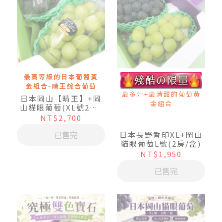
最高等級的日本葡萄黃
金組合-晴王綜合葡萄
最多汁+最清甜的葡萄黃
日本岡山【晴王】+岡
金組合
山貓眼葡萄(XL號2房/
盒)
NT$2,700
已售完
日本長野香印XL+岡山
貓眼葡萄L號(2房/盒)
NT$1,950
已售完