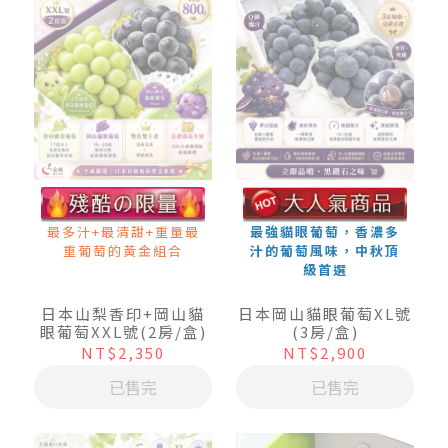
最多汁+最清甜+重量最
最強貓眼葡萄，香濃多
重葡萄的黃金組合
汁的葡萄風味，中秋頂
級首選
日本山梨香印+岡山貓
日本岡山貓眼葡萄XL號
眼葡萄XXL號(2房/盒)
(3房/盒)
NT$2,350
NT$2,900
已售完
已售完